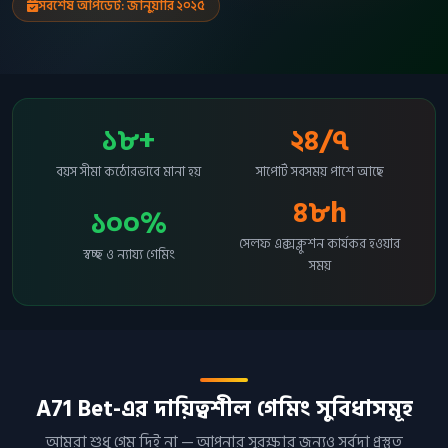
সর্বশেষ আপডেট: জানুয়ারি ২০২৫
১৮+
২৪/৭
বয়স সীমা কঠোরভাবে মানা হয়
সাপোর্ট সবসময় পাশে আছে
৪৮h
১০০%
সেলফ এক্সক্লুশন কার্যকর হওয়ার
স্বচ্ছ ও ন্যায্য গেমিং
সময়
A71 Bet-এর দায়িত্বশীল গেমিং সুবিধাসমূহ
আমরা শুধু গেম দিই না — আপনার সুরক্ষার জন্যও সর্বদা প্রস্তুত