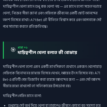
দায়িত্বশীল খেলা মানে শুধু কম খেলা নয় — এর মানে হলো সচেতনভাবে
খেলা, নিজের সীমা জানা এবং গেমিংকে জীবনের একটি ছোট আনন্দের
অংশ হিসেবে রাখা। A71 Bet এই নীতিতে বিশ্বাস করে এবং আপনাকে সেই
পথে সাহায্য করতে প্রতিশ্রুতিবদ্ধ।
ধারা ০১
🎯
দায়িত্বশীল খেলা বলতে কী বোঝায়
দায়িত্বশীল খেলা হলো এমন একটি মানসিকতা যেখানে একজন খেলোয়াড়
গেমিংকে বিনোদনের মাধ্যম হিসেবে দেখেন, আয়ের উৎস হিসেবে নয়। A71
Bet-এ প্রতিটি গেম ডিজাইন করা হয়েছে আনন্দের জন্য — এবং সেই আনন্দ
সীমার মধ্যে রাখলেই তা সত্যিকারের উপভোগ্য হয়।
দায়িত্বশীল গেমিং মানে হলো:
শুধুমাত্র সেই অর্থ দিয়ে খেলা যা হারালেও জীবনে কোনো বড় সমস্যা হবে