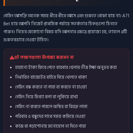
গেমিং আসক্তি অনেক সময় ধীরে ধীরে আসে এবং শুরুতে বোঝা যায় না। A71
Bet চায় আপনি নিজেই প্রাথমিক পর্যায়ে সতর্কতার চিহ্নগুলো চিনতে
পারুন। নিচের যেকোনো বিষয় যদি আপনার ক্ষেত্রে প্রযোজ্য হয়, তাহলে এটি
গুরুতরভাবে নেওয়া উচিত।
এই লক্ষণগুলো উপেক্ষা করবেন না
হারানো টাকা ফিরে পেতে বারবার খেলার তীব্র ইচ্ছা অনুভব করা
নির্ধারিত বাজেটের বাইরে গিয়ে খেলতে থাকা
গেমিং বন্ধ করতে না পারা বা করতে না চাওয়া
গেমিং নিয়ে মিথ্যা বলা বা লুকিয়ে রাখা
গেমিং না করতে পারলে অস্থির বা বিরক্ত লাগা
পরিবার ও বন্ধুদের সাথে সময় কমিয়ে দেওয়া
কাজ বা পড়াশোনায় মনোযোগ না দিতে পারা