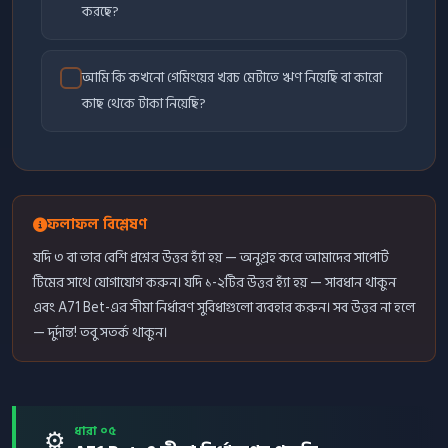
করছে?
আমি কি কখনো গেমিংয়ের খরচ মেটাতে ঋণ নিয়েছি বা কারো
কাছ থেকে টাকা নিয়েছি?
ফলাফল বিশ্লেষণ
যদি ৩ বা তার বেশি প্রশ্নের উত্তর হ্যাঁ হয় — অনুগ্রহ করে আমাদের সাপোর্ট
টিমের সাথে যোগাযোগ করুন। যদি ১-২টির উত্তর হ্যাঁ হয় — সাবধান থাকুন
এবং A71 Bet-এর সীমা নির্ধারণ সুবিধাগুলো ব্যবহার করুন। সব উত্তর না হলে
— দুর্দান্ত! তবু সতর্ক থাকুন।
ধারা ০৫
⚙️