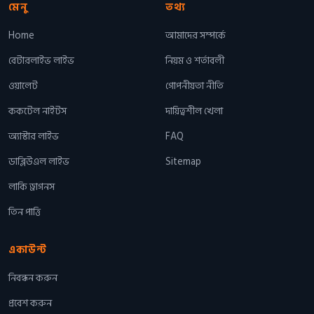
মেনু
তথ্য
Home
আমাদের সম্পর্কে
বেটারলাইভ লাইভ
নিয়ম ও শর্তাবলী
ওয়ালেট
গোপনীয়তা নীতি
ককটেল নাইটস
দায়িত্বশীল খেলা
অ্যাস্টার লাইভ
FAQ
ডাব্লিউএল লাইভ
Sitemap
লাকি ড্রাগনস
তিন পাত্তি
একাউন্ট
নিবন্ধন করুন
প্রবেশ করুন