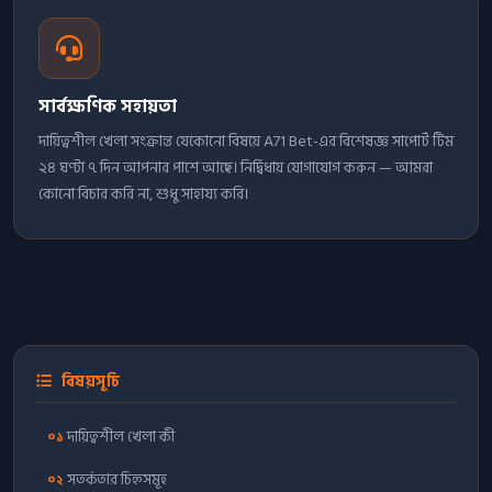
সার্বক্ষণিক সহায়তা
দায়িত্বশীল খেলা সংক্রান্ত যেকোনো বিষয়ে A71 Bet-এর বিশেষজ্ঞ সাপোর্ট টিম
২৪ ঘণ্টা ৭ দিন আপনার পাশে আছে। নির্দ্বিধায় যোগাযোগ করুন — আমরা
কোনো বিচার করি না, শুধু সাহায্য করি।
বিষয়সূচি
দায়িত্বশীল খেলা কী
০১
সতর্কতার চিহ্নসমূহ
০২