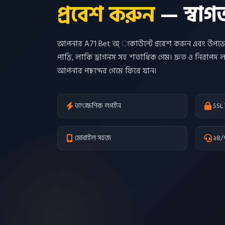
প্রবেশ করুন
— স্বাগ
আপনার A71 Bet অ্ াকাউন্টে প্রবেশ করুন এবং উপভ
পাত্তি, লাকি ড্রাগনস সহ শতাধিক গেম। দ্রুত ও নিরাপদ 
আপনার পছন্দের গেমে ফিরে যান।
তাৎক্ষণিক লগইন
SSL 
মোবাইল সহজ
২৪/৭