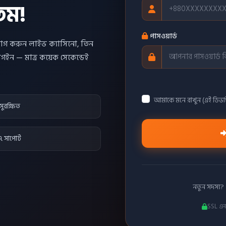
তম!
পাসওয়ার্ড
োগ করুন লাইভ ক্যাসিনো, তিন
লগইন — মাত্র কয়েক সেকেন্ডেই
আমাকে মনে রাখুন (এই ডিভা
সুরক্ষিত
 সাপোর্ট
নতুন সদস্য?
SSL এনক