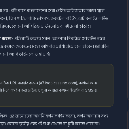
া নয়। এটি মানে বাংলাদেশের সেরা গেমিং অভিজ্ঞতার দরজা খুলে
নো, তিন পাত্তি, লাকি ড্রাগনস, ককটেল নাইটস, বেটারলাইভ লাইভ
ক্লিকে, কোনো অতিরিক্ত ডাউনলোড বা ঝামেলা ছাড়াই।
েশ করুন
? প্রক্রিয়াটি অত্যন্ত সরল। আপনার নিবন্ধিত মোবাইল নম্বর
ত্র কয়েক সেকেন্ডের মধ্যে আপনার ড্যাশবোর্ডে চলে যাবেন। মোবাইল
 কোনো অ্যাপ ডাউনলোড ছাড়াই।
্বদা সঠিক URL ব্যবহার করুন (a71bet-cassino.com), কখনো অন্য
WiFi-তে লগইন করা এড়িয়ে চলুন। আমরা কখনো ইমেইল বা SMS-এ
শনে সুরক্ষিত। এর মানে হলো আপনি যখন লগইন করেন, তখন আপনার তথ্য
ছায়। কোনো তৃতীয় পক্ষ এই তথ্য দেখতে বা চুরি করতে পারে না।