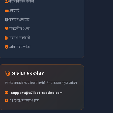
নতুন নিবন্ধন করুন
ওয়ালেট
সাধারণ প্রশ্নোত্তর
দায়িত্বশীল খেলা
নিয়ম ও শর্তাবলী
আমাদের সম্পর্কে
সাহায্য দরকার?
লগইন সমস্যায় আমাদের সাপোর্ট টিম সবসময় প্রস্তুত আছে।
support@a71bet-cassino.com
২৪ ঘণ্টা, সপ্তাহের ৭ দিন