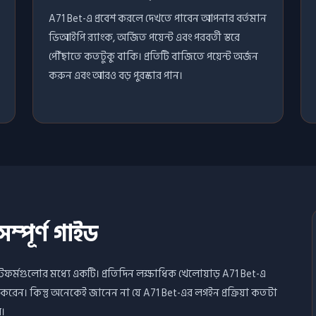
A71 Bet-এ প্রবেশ করলে দেখতে পাবেন আপনার বর্তমান
ভিআইপি র‍্যাংক, অর্জিত পয়েন্ট এবং পরবর্তী স্তরে
পৌঁছাতে কতটুকু বাকি। প্রতিটি বাজিতে পয়েন্ট অর্জন
করুন এবং আরও বড় পুরস্কার পান।
্পূর্ণ গাইড
াটফর্মগুলোর মধ্যে একটি। প্রতিদিন লক্ষাধিক খেলোয়াড় A71 Bet-এ
রেন। কিন্তু অনেকেই জানেন না যে A71 Bet-এর লগইন প্রক্রিয়া কতটা
ব।