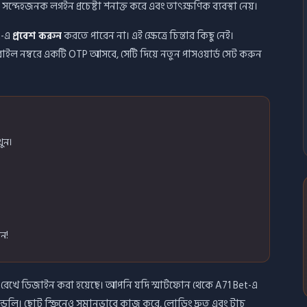
ে সন্দেহজনক লগইন প্রচেষ্টা শনাক্ত করে এবং তাৎক্ষণিক ব্যবস্থা নেয়।
t-এ
প্রবেশ করুন
করতে পারেন না। এই ক্ষেত্রে চিন্তার কিছু নেই।
বাইল নম্বরে একটি OTP আসবে, সেটি দিয়ে নতুন পাসওয়ার্ড সেট করুন
ুন।
ন!
রেখে ডিজাইন করা হয়েছে। আপনি যদি স্মার্টফোন থেকে A71 Bet-এ
রেন্ডলি। ছোট স্ক্রিনেও সমানভাবে কাজ করে, লোডিং দ্রুত এবং টাচ