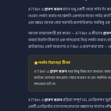
A71 Bet-এ
প্রবেশ করুন
মানে শুধু একটি পেজে সাইন ইন কর
দেওয়া। লগইন করার পর আপনি একসাথে পাবেন লাইভ ক্যাসি
এবং আরও অনেক গেমে সরাসরি প্রবেশাধিকার। সবকিছু এক 
অনেক ব্যবহারকারী প্রশ্ন করেন — A71 Bet-এ কীভাবে
প্রব
অথবা ইমেইল ঠিকানা এবং পাসওয়ার্ড দিয়ে লগইন করুন। মা
ব্রাউজারেও একই সহজতায় A71 Bet-এ প্রবেশ করা যায় —
লগইন নিরাপত্তা টিপস
A71 Bet-এ
প্রবেশ করুন
সময় কিছু বিষয় মনে রাখবেন: সর
কাউকে আপনার পাসওয়ার্ড শেয়ার করবেন না এবং পাবলিক 
পাসওয়ার্ড চাই না।
A71 Bet-এ
প্রবেশ করুন
প্রক্রিয়া সম্পূর্ণ SSL এনক্রিপ
একটি এনক্রিপ্টেড চ্যানেলের মাধ্যমে আমাদের সার্ভারে পৌঁ