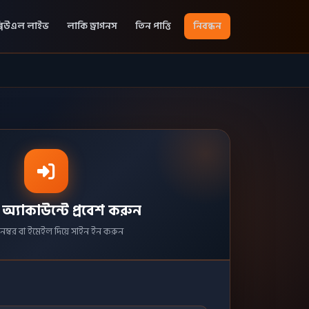
্লিউএল লাইভ
লাকি ড্রাগনস
তিন পাত্তি
নিবন্ধন
্যাকাউন্টে প্রবেশ করুন
ম্বর বা ইমেইল দিয়ে সাইন ইন করুন