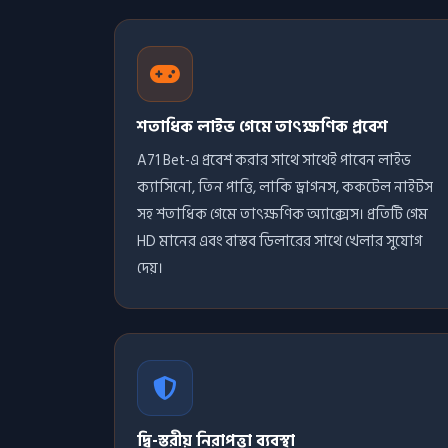
শতাধিক লাইভ গেমে তাৎক্ষণিক প্রবেশ
A71 Bet-এ প্রবেশ করার সাথে সাথেই পাবেন লাইভ
ক্যাসিনো, তিন পাত্তি, লাকি ড্রাগনস, ককটেল নাইটস
সহ শতাধিক গেমে তাৎক্ষণিক অ্যাক্সেস। প্রতিটি গেম
HD মানের এবং বাস্তব ডিলারের সাথে খেলার সুযোগ
দেয়।
দ্বি-স্তরীয় নিরাপত্তা ব্যবস্থা