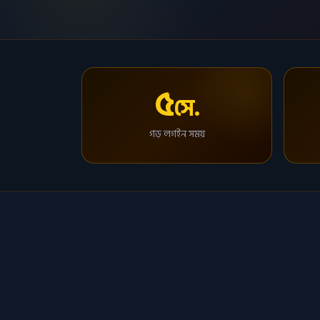
৫
সে.
গড় লগইন সময়