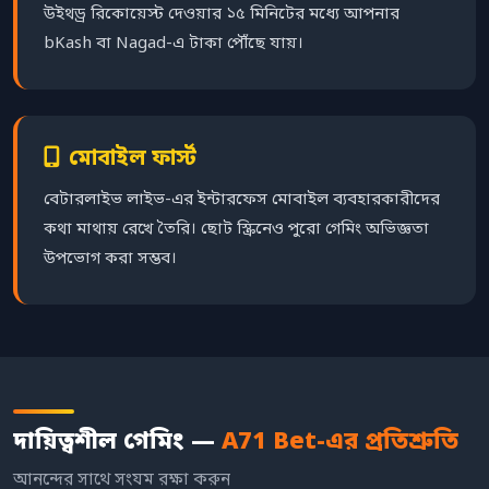
উইথড্র রিকোয়েস্ট দেওয়ার ১৫ মিনিটের মধ্যে আপনার
bKash বা Nagad-এ টাকা পৌঁছে যায়।
মোবাইল ফার্স্ট
বেটারলাইভ লাইভ-এর ইন্টারফেস মোবাইল ব্যবহারকারীদের
কথা মাথায় রেখে তৈরি। ছোট স্ক্রিনেও পুরো গেমিং অভিজ্ঞতা
উপভোগ করা সম্ভব।
দায়িত্বশীল গেমিং —
A71 Bet-এর প্রতিশ্রুতি
আনন্দের সাথে সংযম রক্ষা করুন