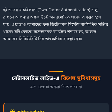
দুই স্তরের যাচাইকরণ (Two-Factor Authentication) চালু
রাখলে আপনার অ্যাকাউন্টে অননুমোদিত প্রবেশ অসম্ভব হয়ে
যায়। এছাড়াও আমাদের ফ্রড ডিটেকশন সিস্টেম সার্বক্ষণিক সক্রিয়
থাকে। যদি কোনো সন্দেহজনক কার্যক্রম শনাক্ত হয়, তাহলে
আমাদের সিকিউরিটি টিম তাৎক্ষণিক ব্যবস্থা নেয়।
বেটারলাইভ লাইভ-এ
বিশেষ সুবিধাসমূহ
A71 Bet যা অন্যরা দিতে পারে না