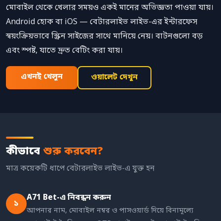
মোবাইল থেকে খেলার সময়ও একই মানের অভিজ্ঞতা পাওয়া যায়।
Android হোক বা iOS — বেটারলাইভ লাইভ-এর ইন্টারফেস
স্বয়ংক্রিয়ভাবে স্ক্রিন সাইজের সাথে মানিয়ে নেয়। বাটনগুলো বড়
এবং স্পষ্ট, যাতে দ্রুত বেটিং করা যায়।
এখনই খেলুন
ওয়ালেট দেখুন
কীভাবে
শুরু করবেন?
মাত্র কয়েকটি ধাপে বেটারলাইভ লাইভ-এ যুক্ত হন
A71 Bet-এ নিবন্ধন করুন
১
আপনার নাম, মোবাইল নম্বর ও পাসওয়ার্ড দিয়ে বিনামূল্যে