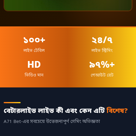
১০০+
২৪/৭
লাইভ টেবিল
লাইভ স্ট্রিমিং
HD
৯৭%+
ভিডিও মান
পেআউট রেট
বেটারলাইভ লাইভ কী এবং কেন এটি
বিশেষ?
A71 Bet-এর সবচেয়ে উত্তেজনাপূর্ণ গেমিং অভিজ্ঞতা